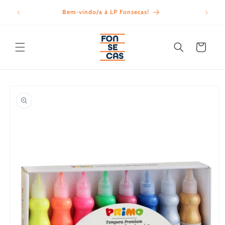
Saltar
para o
Bem-vindo/a à LP Fonsecas!
Porte
conteúdo
Carrinho
Saltar para
a
informação
do produto