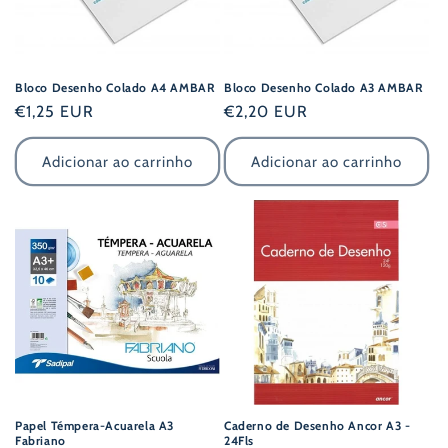
:
Bloco Desenho Colado A4 AMBAR
Bloco Desenho Colado A3 AMBAR
Preço
€1,25 EUR
Preço
€2,20 EUR
normal
normal
Adicionar ao carrinho
Adicionar ao carrinho
Papel Témpera-Acuarela A3
Caderno de Desenho Ancor A3 -
Fabriano
24Fls