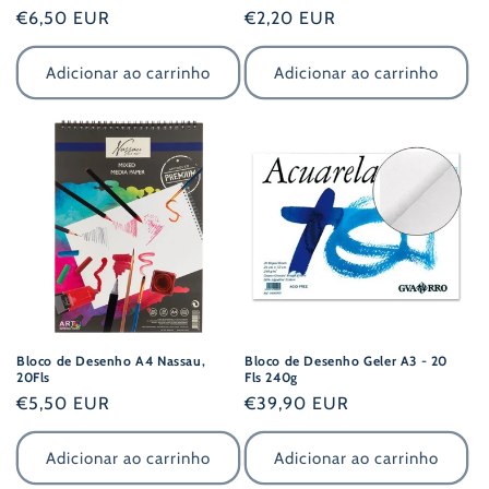
Preço
€6,50 EUR
Preço
€2,20 EUR
normal
normal
Adicionar ao carrinho
Adicionar ao carrinho
Bloco de Desenho A4 Nassau,
Bloco de Desenho Geler A3 - 20
20Fls
Fls 240g
Preço
€5,50 EUR
Preço
€39,90 EUR
normal
normal
Adicionar ao carrinho
Adicionar ao carrinho