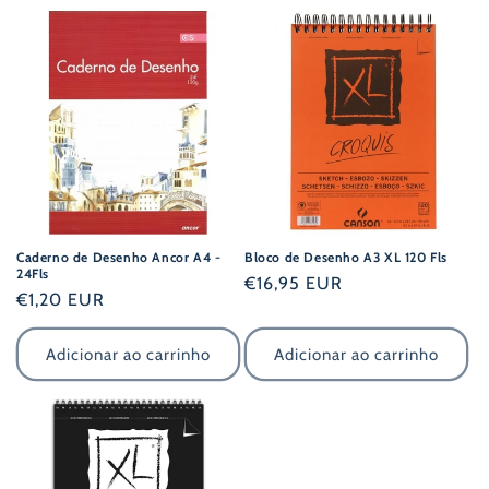
Caderno de Desenho Ancor A4 -
Bloco de Desenho A3 XL 120 Fls
24Fls
Preço
€16,95 EUR
Preço
€1,20 EUR
normal
normal
Adicionar ao carrinho
Adicionar ao carrinho