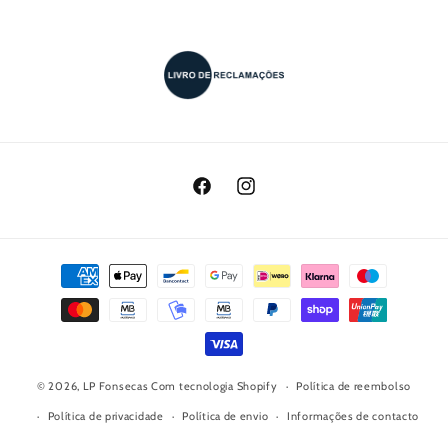
Facebook
Instagram
Métodos
de
pagamento
© 2026,
LP Fonsecas
Com tecnologia Shopify
Política de reembolso
Política de privacidade
Política de envio
Informações de contacto