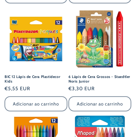
BIC 12 Lápis de Cera Plastidecor
6 Lápis de Cera Grossos - Staedtler
Kids
Noris Junior
Preço
€5,55 EUR
Preço
€3,30 EUR
normal
normal
Adicionar ao carrinho
Adicionar ao carrinho