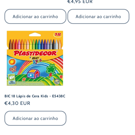
Preço
€4,95 EUR
normal
normal
Adicionar ao carrinho
Adicionar ao carrinho
BIC 18 Lápis de Cera Kids - E5438C
Preço
€4,30 EUR
normal
Adicionar ao carrinho