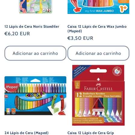
:
12 Lápis de Cera Noris Staedtler
Caixa 12 Lápis de Cera Wax Jumbo
(Maped)
Preço
€6,20 EUR
Preço
€3,50 EUR
normal
normal
Adicionar ao carrinho
Adicionar ao carrinho
24 Lápis de Cera (Maped)
Caixa 12 Lápis de Cera Grip