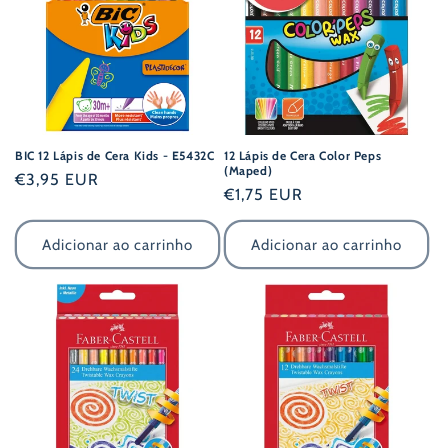
BIC 12 Lápis de Cera Kids - E5432C
12 Lápis de Cera Color Peps
(Maped)
Preço
€3,95 EUR
Preço
€1,75 EUR
normal
normal
Adicionar ao carrinho
Adicionar ao carrinho