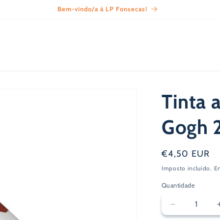
Bem-vindo/a à LP Fonsecas!
Tinta 
Gogh 
Preço
€4,50 EUR
normal
Imposto incluído.
E
Quantidade
Diminuir
a