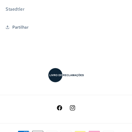
Staedtler
Partilhar
Facebook
Instagram
Métodos