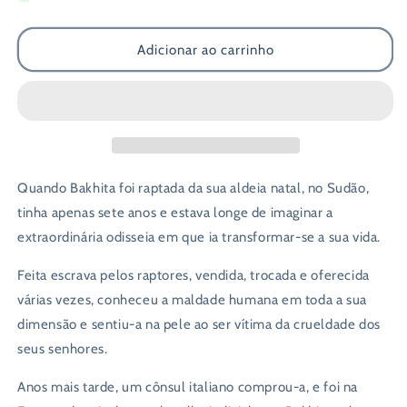
de
de
Santa
Santa
Adicionar ao carrinho
Bakhita
Bakhita
Quando Bakhita foi raptada da sua aldeia natal, no Sudão,
tinha apenas sete anos e estava longe de imaginar a
extraordinária odisseia em que ia transformar-se a sua vida.
Feita escrava pelos raptores, vendida, trocada e oferecida
várias vezes, conheceu a maldade humana em toda a sua
dimensão e sentiu-a na pele ao ser vítima da crueldade dos
seus senhores.
Anos mais tarde, um cônsul italiano comprou-a, e foi na