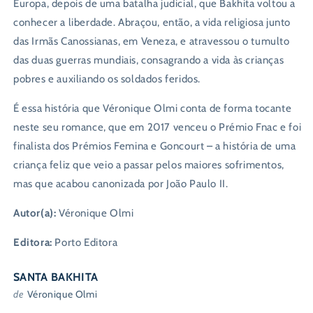
Europa, depois de uma batalha judicial, que Bakhita voltou a
conhecer a liberdade. Abraçou, então, a vida religiosa junto
das Irmãs Canossianas, em Veneza, e atravessou o tumulto
das duas guerras mundiais, consagrando a vida às crianças
pobres e auxiliando os soldados feridos.
É essa história que Véronique Olmi conta de forma tocante
neste seu romance, que em 2017 venceu o Prémio Fnac e foi
finalista dos Prémios Femina e Goncourt – a história de uma
criança feliz que veio a passar pelos maiores sofrimentos,
mas que acabou canonizada por João Paulo II.
Autor(a):
Véronique Olmi
Editora:
Porto Editora
SANTA BAKHITA
de
Véronique Olmi