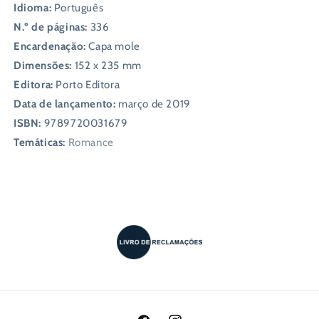
Idioma:
Português
N.º de páginas:
336
Encardenação:
Capa mole
Dimensões:
152 x 235 mm
Editora:
Porto Editora
Data de lançamento:
março de 2019
ISBN:
9789720031679
Temáticas:
Romance