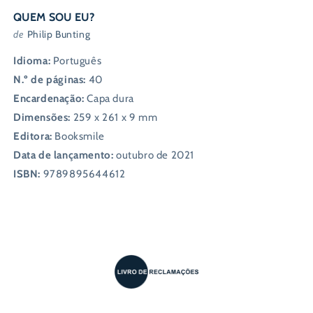
QUEM SOU EU?
de
Philip Bunting
Idioma:
Português
N.º de páginas:
40
Encardenação:
Capa dura
Dimensões:
259 x 261 x 9 mm
Editora:
Booksmile
Data de lançamento:
outubro de 2021
ISBN:
9789895644612