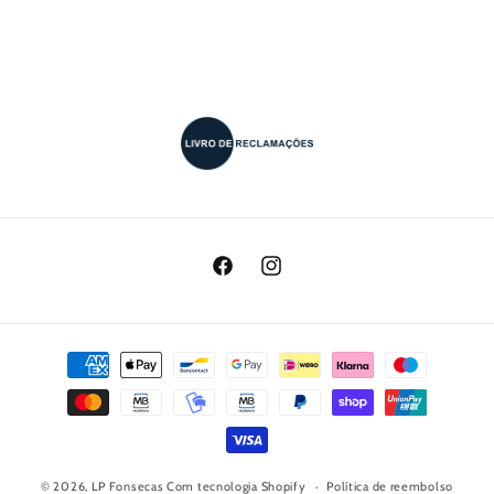
Facebook
Instagram
Métodos
de
pagamento
© 2026,
LP Fonsecas
Com tecnologia Shopify
Política de reembolso