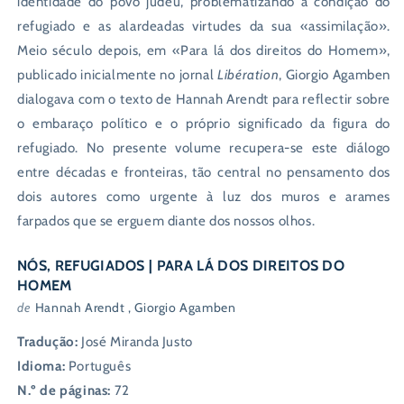
identidade do povo judeu, problematizando a condição do
refugiado e as alardeadas virtudes da sua «assimilação».
Meio século depois, em «Para lá dos direitos do Homem»,
publicado inicialmente no jornal
Libération
, Giorgio Agamben
dialogava com o texto de Hannah Arendt para reflectir sobre
o embaraço político e o próprio significado da figura do
refugiado. No presente volume recupera-se este diálogo
entre décadas e fronteiras, tão central no pensamento dos
dois autores como urgente à luz dos muros e arames
farpados que se erguem diante dos nossos olhos.
NÓS, REFUGIADOS | PARA LÁ DOS DIREITOS DO
HOMEM
de
Hannah Arendt , Giorgio Agamben
Tradução:
José Miranda Justo
Idioma:
Português
N.º de páginas:
72