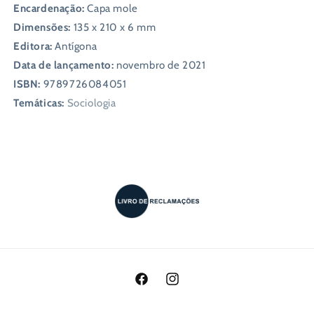
Encardenação:
Capa mole
Dimensões:
135 x 210 x 6 mm
Editora:
Antígona
Data de lançamento:
novembro de 2021
ISBN:
9789726084051
Temáticas:
Sociologia
Facebook
Instagram