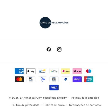
Facebook
Instagram
Métodos
de
pagamento
© 2026,
LP Fonsecas
Com tecnologia Shopify
Política de reembolso
Política de privacidade
Política de envio
Informações de contacto