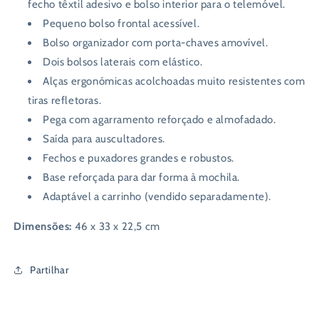
fecho têxtil adesivo e bolso interior para o telemóvel.
Pequeno bolso frontal acessível.
Bolso organizador com porta-chaves amovível.
Dois bolsos laterais com elástico.
Alças ergonómicas acolchoadas muito resistentes com
tiras refletoras.
Pega com agarramento reforçado e almofadado.
Saída para auscultadores.
Fechos e puxadores grandes e robustos.
Base reforçada para dar forma à mochila.
Adaptável a carrinho (vendido separadamente).
Dimensões:
46 x 33 x 22,5 cm
Partilhar