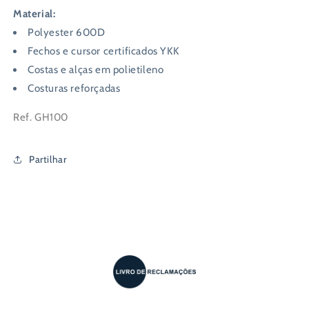
Material:
Polyester 600D
Fechos e cursor certificados YKK
Costas e alças em polietileno
Costuras reforçadas
Ref. GH100
Partilhar