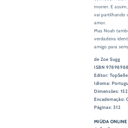
morrer. E assim
vai partilhando
amor.
Mas Noah també
verdadeira iden
amigo para sem
de Zoe Sugg
ISBN 9789898
Editor: TopSelle
Idioma: Portug
Dimensões: 152
Encadernação: 
Páginas: 312
MIÚDA ONLINE