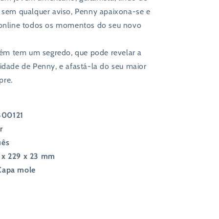
, sem qualquer aviso, Penny apaixona-se e
 online todos os momentos do seu novo
m tem um segredo, que pode revelar a
tidade de Penny, e afastá-la do seu maior
pre.
800121
r
uês
 x 229 x 23 mm
Capa mole