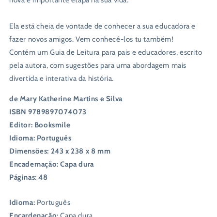
nova e importante etapa na sua vida.
Ela está cheia de vontade de conhecer a sua educadora e
fazer novos amigos. Vem conhecê-los tu também!
Contém um Guia de Leitura para pais e educadores, escrito
pela autora, com sugestões para uma abordagem mais
divertida e interativa da história.
de Mary Katherine Martins e Silva
ISBN 9789897074073
Editor: Booksmile
Idioma: Português
Dimensões: 243 x 238 x 8 mm
Encadernação: Capa dura
Páginas: 48
Idioma:
Português
Encardenação:
Capa dura