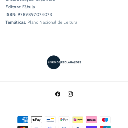
Editora:
Fábula
ISBN:
9789897074073
Temáticas:
Plano Nacional de Leitura
Facebook
Instagram
Métodos
de