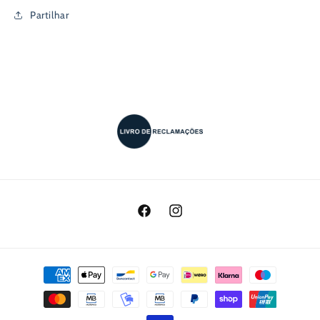
Partilhar
Facebook
Instagram
Métodos
de
pagamento