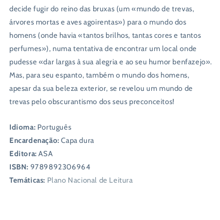
decide fugir do reino das bruxas (um «mundo de trevas,
árvores mortas e aves agoirentas») para o mundo dos
homens (onde havia «tantos brilhos, tantas cores e tantos
perfumes»), numa tentativa de encontrar um local onde
pudesse «dar largas à sua alegria e ao seu humor benfazejo».
Mas, para seu espanto, também o mundo dos homens,
apesar da sua beleza exterior, se revelou um mundo de
trevas pelo obscurantismo dos seus preconceitos!
Idioma:
Português
Encardenação:
Capa dura
Editora:
ASA
ISBN:
9789892306964
Temáticas:
Plano Nacional de Leitura