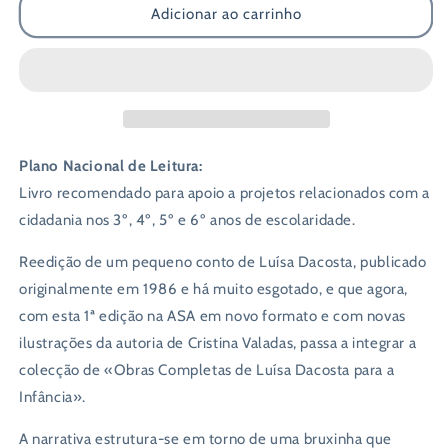
Adicionar ao carrinho
com
com
Recadinho
Recadinho
Plano Nacional de Leitura:
Livro recomendado para apoio a projetos relacionados com a
cidadania nos 3º, 4º, 5º e 6º anos de escolaridade.
Reedição de um pequeno conto de Luísa Dacosta, publicado
originalmente em 1986 e há muito esgotado, e que agora,
com esta 1ª edição na ASA em novo formato e com novas
ilustrações da autoria de Cristina Valadas, passa a integrar a
colecção de «Obras Completas de Luísa Dacosta para a
Infância».
A narrativa estrutura-se em torno de uma bruxinha que