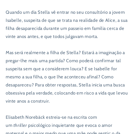
Quando um dia Stella vê entrar no seu consultório a jovem
Isabelle, suspeita de que se trata na realidade de Alice, a sua
filha desaparecida durante um passeio em família cerca de
vinte anos antes, e que todos julgavam morta.
Mas será realmente a filha de Stella? Estará a imaginação a
pregar-lhe mais uma partida? Como poderá confirmar tal
suspeita sem que a considerem louca? E se Isabelle for
mesmo a sua filha, o que lhe aconteceu afinal? Como
desapareceu? Para obter respostas, Stella inicia uma busca
obsessiva pela verdade, colocando em risco a vida que levou
vinte anos a construir.
Elisabeth Norebäck estreia-se na escrita com
um
thriller
psicológico inquietante que evoca o amor
maternal e o maior medo que uma mãe pode sentir: o da