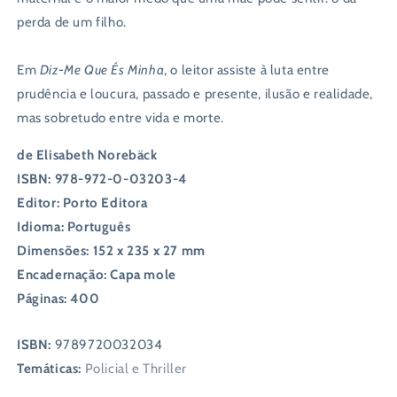
perda de um filho.
Em
Diz-Me Que És Minha
, o leitor assiste à luta entre
prudência e loucura, passado e presente, ilusão e realidade,
mas sobretudo entre vida e morte.
de Elisabeth Norebäck
ISBN: 978-972-0-03203-4
Editor: Porto Editora
Idioma: Português
Dimensões: 152 x 235 x 27 mm
Encadernação: Capa mole
Páginas: 400
ISBN:
9789720032034
Temáticas:
Policial e Thriller