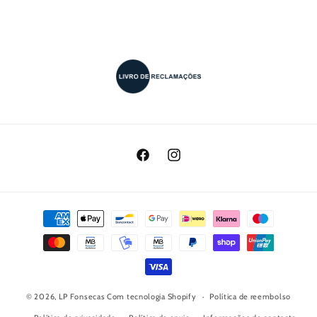
Facebook
Instagram
Métodos
de
pagamento
© 2026,
LP Fonsecas
Com tecnologia Shopify
Política de reembolso