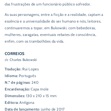
das frustrações de um funcionário público sofredor.
As suas personagens, entre a ficção e a realidade, captam a
essência e a universalidade do ser humano e nós, leitores,
continuaremos a topar, em Bukowski, com bebedeiras,
mulheres, zaragatas, eventuais rebates de consciência,
enfim, com os trambolhões da vida.
CORREIOS
de
Charles Bukowski
Tradução:
Rui Lopes
Idioma:
Português
N.º de páginas:
240
Encardenação:
Capa mole
Dimensões:
130 x 210 x 15 mm
Editora:
Antígona
Data de lançamento:
junho de 2017