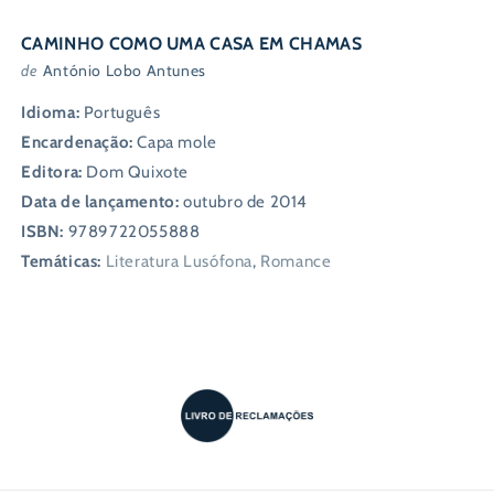
CAMINHO COMO UMA CASA EM CHAMAS
de
António Lobo Antunes
Idioma:
Português
Encardenação:
Capa mole
Editora:
Dom Quixote
Data de lançamento:
outubro de 2014
ISBN:
9789722055888
Temáticas:
Literatura Lusófona
,
Romance