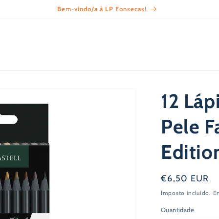
Bem-vindo/a à LP Fonsecas!
12 Láp
Pele F
Editio
Preço
€6,50 EUR
normal
Imposto incluído.
E
Quantidade