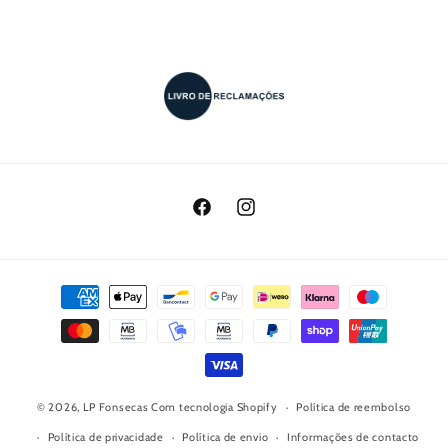
Facebook
Instagram
Métodos
de
pagamento
© 2026,
LP Fonsecas
Com tecnologia Shopify
Política de reembolso
Política de privacidade
Política de envio
Informações de contacto